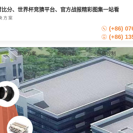
实时比分、世界杯竞猜平台、官方战报精彩图集一站看
决方案
(+86) 0
(+86) 13
解决方案
新闻资讯
品质控制