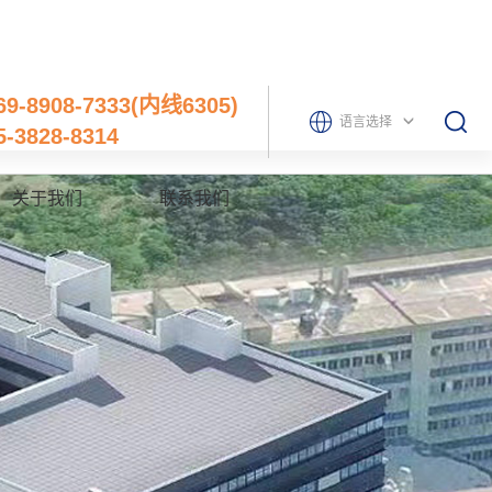
769-8908-7333(内线6305)
语言选择
5-3828-8314
关于我们
联系我们