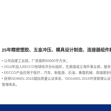
25年精密塑胶、五金冲压、模具设计制造、连接器组件
• 公司自建工业园，厂房面积60000平方米；
• 2014年加入EECCO地球经济合伙组织，在美国成立海外事业部，
•
EECCO
产品应用于医疗、汽车、新能源、石油、重载机械、高端密封
• 获得ISO9001:2015国际质量认证体系、ISO14001:2015环境管理认证
管理体系。