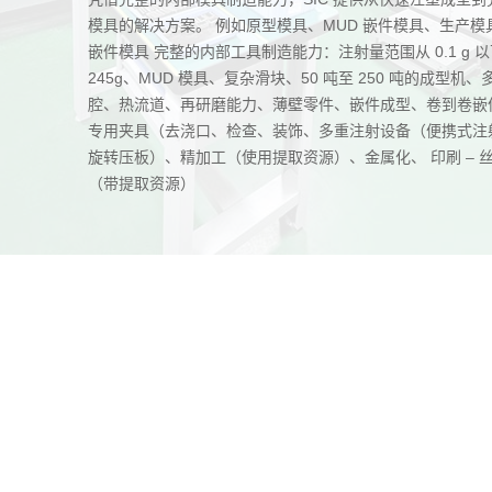
模具的解决方案。 例如原型模具、MUD 嵌件模具、生产模
嵌件模具 完整的内部工具制造能力：注射量范围从 0.1 g 
245g、MUD 模具、复杂滑块、50 吨至 250 吨的成型机、
腔、热流道、再研磨能力、薄壁零件、嵌件成型、卷到卷嵌
专用夹具（去浇口、检查、装饰、多重注射设备（便携式注
旋转压板）、精加工（使用提取资源）、金属化、 印刷 – 
（带提取资源）