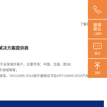
了解更多
二维码
解决方案提供商
留言
服务于全球海外客户，主要市场：中国、北美、欧洲；
件领域等等；
顶部
体系、ISO13485:2016医疗器械证书及IATF16949:2016汽车行业质量