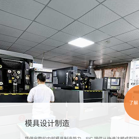
了解
模具设计制造
凭借完整的内部模具制造能力，SIC 提供从快速注塑成型到