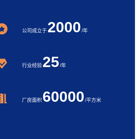
2000
公司成立于
/年
25
行业经验
/年
60000
厂房面积
/平方米