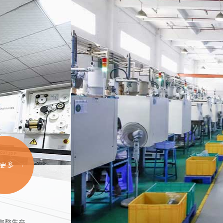
更多 →
完整生产